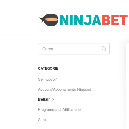
Toggle
Search
CATEGORIE
Sei nuovo?
Account/Abbonamento Ninjabet
Betfair
Programma di Affiliazione
Altro